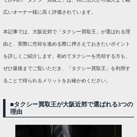
広いオーナー様に高く評価されています。
本記事では、大阪近郊で「タクシー買取王」が選ばれる理
由と、実際に売却を進める際に押さえておきたいポイント
を詳しくご紹介します。初めてタクシーを売却する方も、
ぜひ最後までご覧いただき、「タクシー買取王」を利用す
ることで得られるメリットをお確かめください。
■
タクシー買取王が大阪近郊で選ばれる3つの
理由