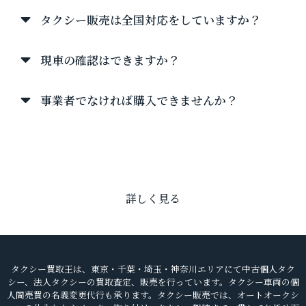
タクシー販売は全国対応をしていますか？
現車の確認はできますか？
事業者でなければ購入できませんか？
詳しく見る
タクシー買取王は、東京・千葉・埼玉・神奈川エリアにて中古個人タク
シー、法人タクシーの買取査定、販売を行っています。
タクシー車両の個
人間売買の名義変更代行も承ります。タクシー販売では、オートオークシ