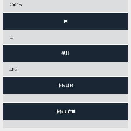
2000cc
色
白
燃料
LPG
車体番号
車輌所在地