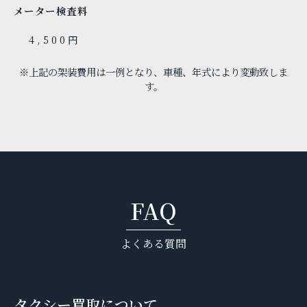
メーター検査料
4,500円
※上記の架装費用は一例となり、車種、年式により変動致しま
す。
FAQ
よくある質問
タクシー買取について