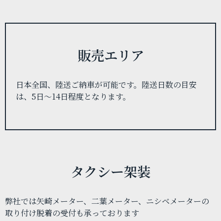
販売エリア
日本全国、陸送ご納車が可能です。
陸送日数の目安
は、5日〜14日程度となります。
タクシー架装
弊社では矢崎メーター、二葉メーター、ニシベメーターの
取り付け脱着の受付も承っております