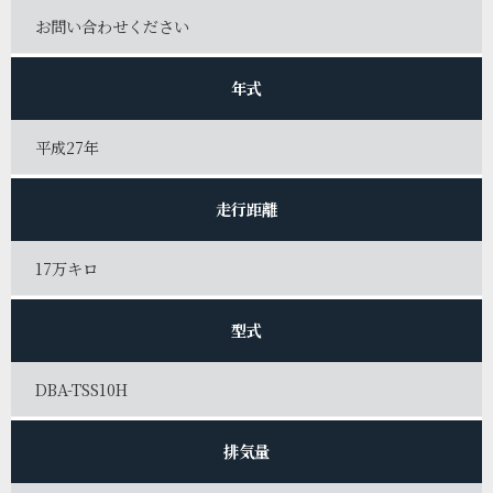
お問い合わせください
年式
平成27年
走行距離
17万キロ
型式
DBA-TSS10H
排気量