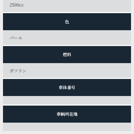
2500cc
色
パール
燃料
ガソリン
車体番号
車輌所在地