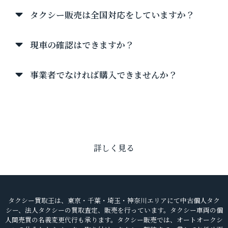
タクシー販売は全国対応をしていますか？
現車の確認はできますか？
事業者でなければ購入できませんか？
詳しく見る
タクシー買取王は、東京・千葉・埼玉・神奈川エリアにて中古個人タク
シー、法人タクシーの買取査定、販売を行っています。
タクシー車両の個
人間売買の名義変更代行も承ります。タクシー販売では、オートオークシ