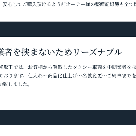
、安心してご購入頂けるよう前オーナー様の整備記録簿も全て
業者を挟まないためリーズナブル
買取王では、お客様から買取したタクシー車両を中間業者を
ております。仕入れ〜商品化仕上げ〜名義変更〜ご納車まで
功致しました。