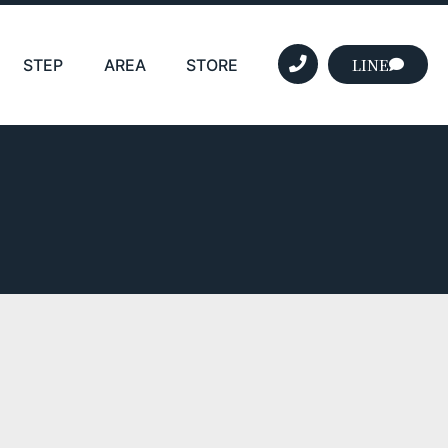
LINE
STEP
AREA
STORE