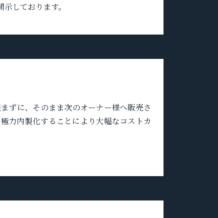
開示しております。
挟まずに、そのまま次のオーナー様へ販売さ
を極力内製化することにより大幅なコストカ