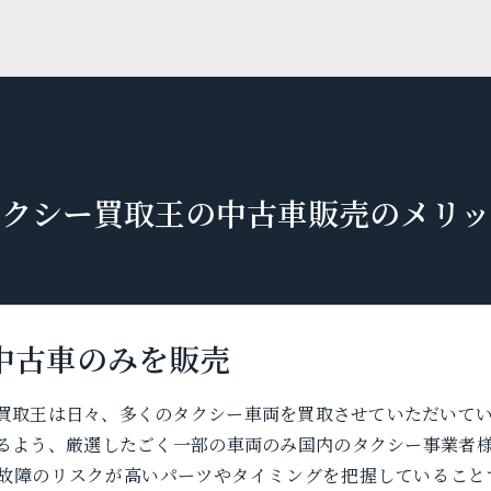
タクシー買取王の中古車販売のメリッ
中古車のみを販売
買取王は日々、多くのタクシー車両を買取させていただいて
るよう、厳選したごく一部の車両のみ国内のタクシー事業者
故障のリスクが高いパーツやタイミングを把握していること