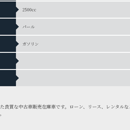
2500cc
パール
ガソリン
た良質な中古車販売在庫車です。ローン、リース、レンタルな
。