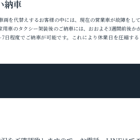
い納車
車両を代替えするお客様の中には、現在の営業車が故障をし
家用車のタクシー架装後のご納車には、おおよそ3週間前後か
〜7日程度でご納車が可能です。これにより休業日を圧縮す