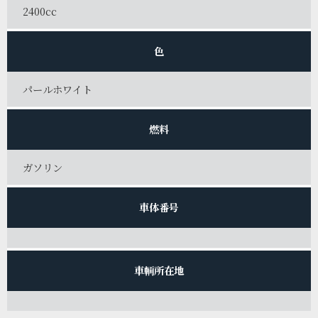
2400cc
色
パールホワイト
燃料
ガソリン
車体番号
車輌所在地