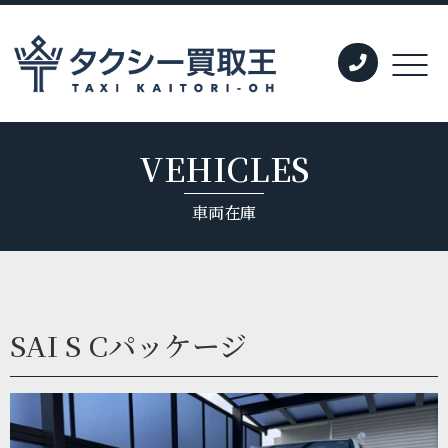
VEHICLES
車両在庫
SAI S Cパッケージ